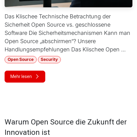
Das Klisch​ee Technische Betrachtung der
Sicherheit Open Source vs. geschlossene
Software Die Sicherheitsmechanismen Kann man
Open Source „abschirmen“? Unsere
Handlungsempfehlungen Das Klisch​ee Open ...
Open Source
Security
Mehr lesen
Warum Open Source die Zukunft der
Innovation ist