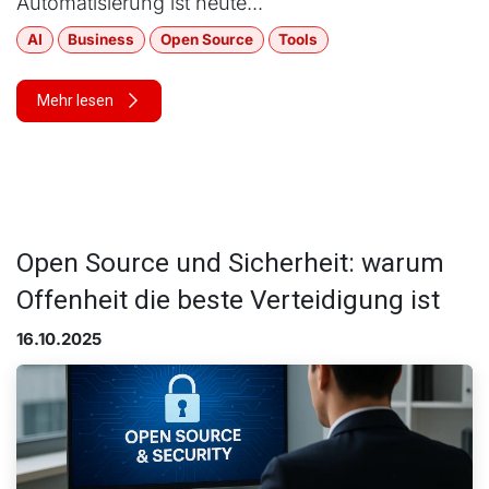
Automatisierung ist heute...
AI
Business
Open Source
Tools
Mehr lesen
Open Source und Sicherheit: warum
Offenheit die beste Verteidigung ist
16.10.2025