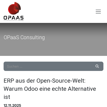
Zum Inhalt springen
OPaaS Consulting
ERP aus der Open-Source-Welt:
Warum Odoo eine echte Alternative
ist
12.11.2025