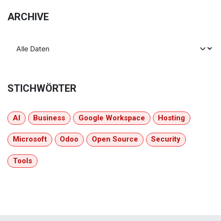
ARCHIVE
STICHWÖRTER
AI
Business
Google Workspace
Hosting
Microsoft
Odoo
Open Source
Security
Tools